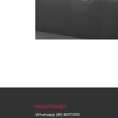
MONTERREY
Whatsapp
(81) 8017.1010