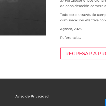
3.- Fortalecer el posiciona
de consideración comercia
Todo esto a través de camp
comunicación efectiva con
Agosto, 2023
Referencias:
REGRESAR A PR
Aviso de Privacidad