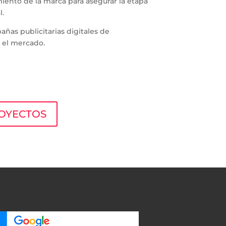
miento de la marca para asegurar la etapa
l.
añas publicitarias digitales de
 el mercado.
OYECTOS