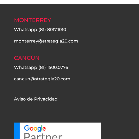
MONTERREY
Whatsapp
(81) 8017.1010
monterrey@strategia20.com
CANCÚN
Whatsapp
(81) 1500.0776
cancun@strategia20.com
Aviso de Privacidad