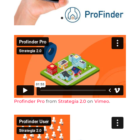
Profinder Pro
from
Strategia 2.0
on
Vimeo
.