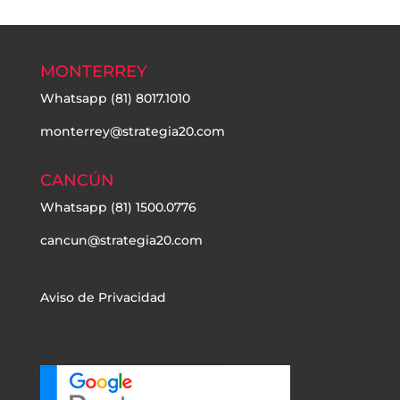
MONTERREY
Whatsapp
(81) 8017.1010
monterrey@strategia20.com
CANCÚN
Whatsapp
(81) 1500.0776
cancun@strategia20.com
Aviso de Privacidad