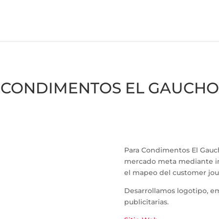
CONDIMENTOS EL GAUCHO
Para Condimentos El Gauc
mercado meta mediante ins
el mapeo del customer jour
Desarrollamos logotipo, e
publicitarias.