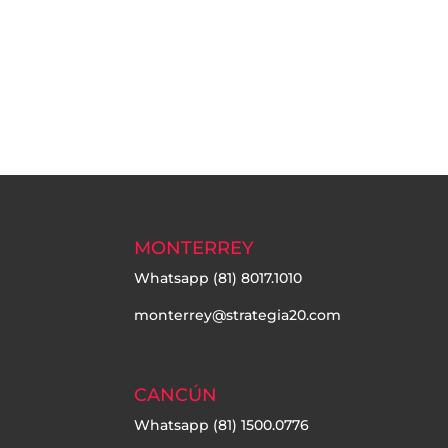
MONTERREY
Whatsapp
(81) 8017.1010
monterrey@strategia20.com
CANCÚN
Whatsapp
(81) 1500.0776