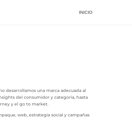
INICIO
ho desarrollamos una marca adecuada al
ights del consumidor y categoría, hasta
ney y el go to market.
mpaque, web, estrategia social y campañas