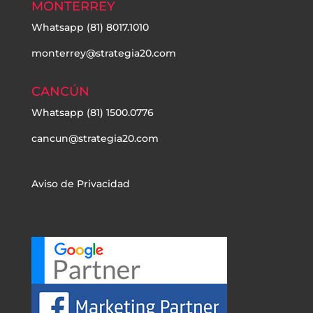
MONTERREY
Whatsapp
(81) 8017.1010
monterrey@strategia20.com
CANCÚN
Whatsapp
(81) 1500.0776
cancun@strategia20.com
Aviso de Privacidad