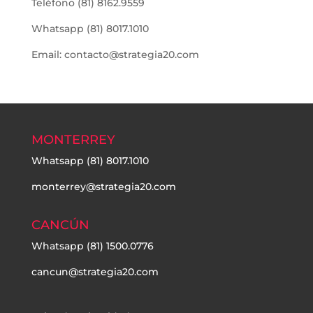
Teléfono (81) 8162.9559
Whatsapp (81) 8017.1010
Email: contacto@strategia20.com
MONTERREY
Whatsapp
(81) 8017.1010
monterrey@strategia20.com
CANCÚN
Whatsapp
(81) 1500.0776
cancun@strategia20.com