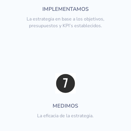
IMPLEMENTAMOS
La estrategia en base a los objetivos,
presupuestos y KPI’s establecidos.
MEDIMOS
La eficacia de la estrategia.