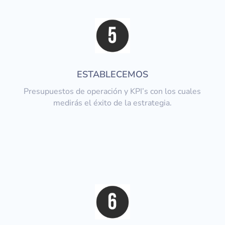
ESTABLECEMOS
Presupuestos de operación y KPI’s con los cuales
medirás el éxito de la estrategia.