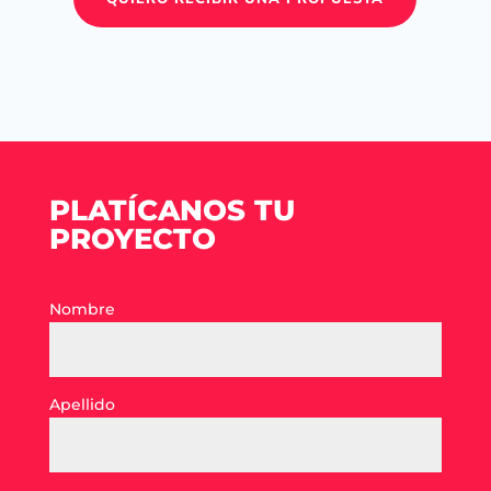
PLATÍCANOS TU
PROYECTO
Nombre
Apellido