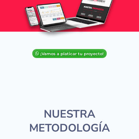
¡Vamos a platicar tu proyecto!
NUESTRA
METODOLOGÍA