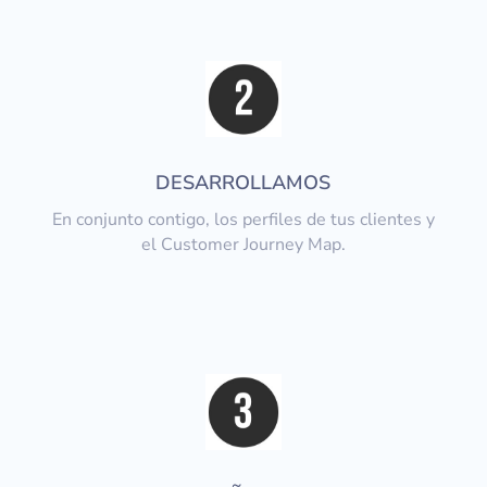
DESARROLLAMOS
En conjunto contigo, los perfiles de tus clientes y
el Customer Journey Map.