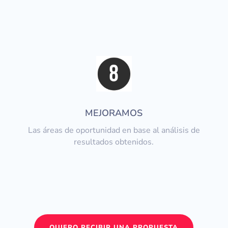
MEJORAMOS
Las áreas de oportunidad en base al análisis de
resultados obtenidos.
QUIERO RECIBIR UNA PROPUESTA