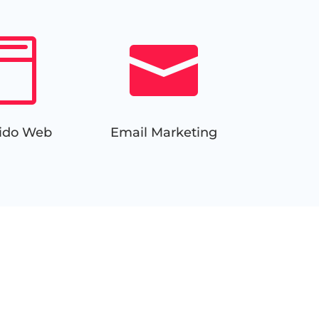


ido Web
Email Marketing