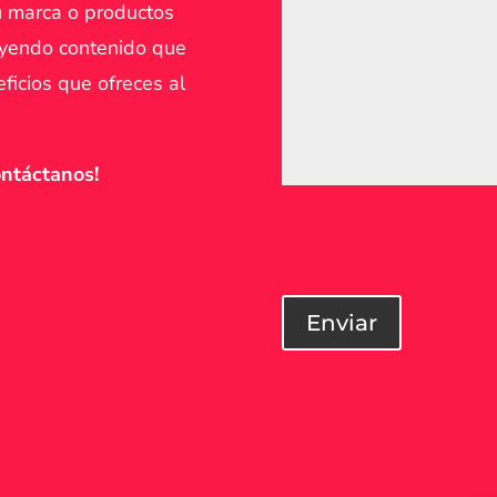
u marca o productos
uyendo contenido que
ficios que ofreces al
ntáctanos!
Enviar