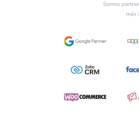
Somos partner
más i