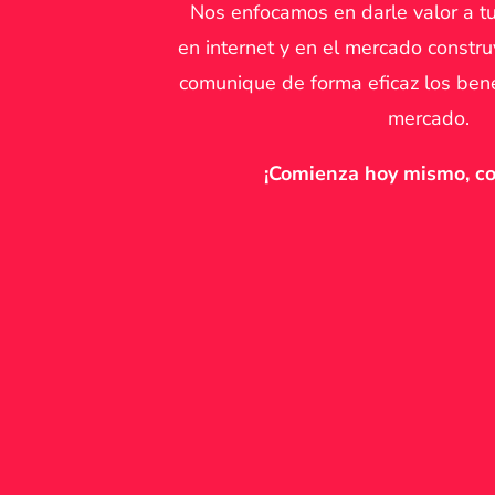
Nos enfocamos en darle valor a t
en internet y en el mercado constr
comunique de forma eficaz los bene
mercado.
¡Comienza hoy mismo, co