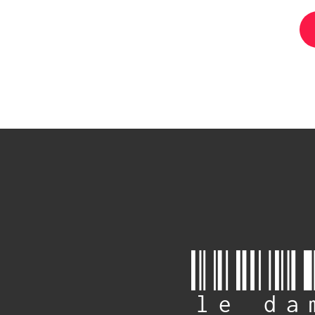
le da