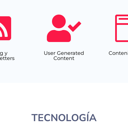


g y
User Generated
Conten
etters
Content
TECNOLOGÍA