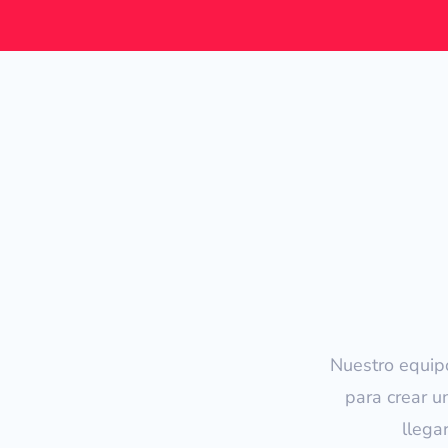
Nuestro equip
para crear u
llega